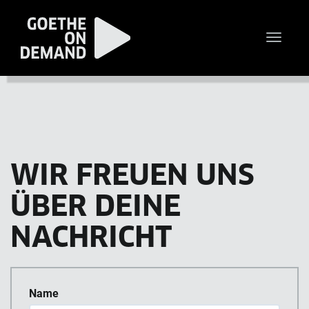
Toggle
naviga
WIR FREUEN UNS
ÜBER DEINE
NACHRICHT
Name